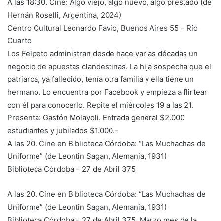
A las 18:30. Cine: Algo viejo, algo nuevo, algo prestado (de
Hernán Roselli, Argentina, 2024)
Centro Cultural Leonardo Favio, Buenos Aires 55 – Río
Cuarto
Los Felpeto administran desde hace varias décadas un
negocio de apuestas clandestinas. La hija sospecha que el
patriarca, ya fallecido, tenía otra familia y ella tiene un
hermano. Lo encuentra por Facebook y empieza a flirtear
con él para conocerlo. Repite el miércoles 19 a las 21.
Presenta: Gastón Molayoli. Entrada general $2.000
estudiantes y jubilados $1.000.-
A las 20. Cine en Biblioteca Córdoba: “Las Muchachas de
Uniforme” (de Leontin Sagan, Alemania, 1931)
Biblioteca Córdoba – 27 de Abril 375
A las 20. Cine en Biblioteca Córdoba: “Las Muchachas de
Uniforme” (de Leontin Sagan, Alemania, 1931)
Biblioteca Córdoba – 27 de Abril 375. Marzo mes de la