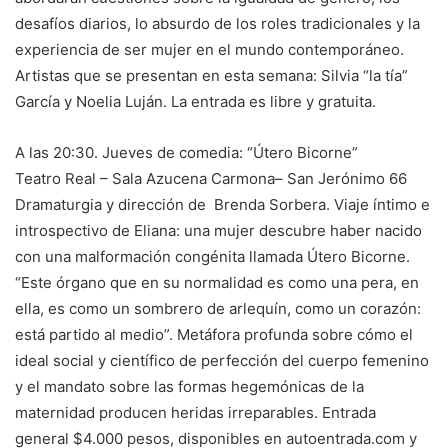
desafíos diarios, lo absurdo de los roles tradicionales y la
experiencia de ser mujer en el mundo contemporáneo.
Artistas que se presentan en esta semana: Silvia “la tía”
García y Noelia Luján. La entrada es libre y gratuita.
A las 20:30. Jueves de comedia: “Útero Bicorne”
Teatro Real – Sala Azucena Carmona– San Jerónimo 66
Dramaturgia y dirección de Brenda Sorbera. Viaje íntimo e
introspectivo de Eliana: una mujer descubre haber nacido
con una malformación congénita llamada Útero Bicorne.
“Este órgano que en su normalidad es como una pera, en
ella, es como un sombrero de arlequín, como un corazón:
está partido al medio”. Metáfora profunda sobre cómo el
ideal social y científico de perfección del cuerpo femenino
y el mandato sobre las formas hegemónicas de la
maternidad producen heridas irreparables. Entrada
general $4.000 pesos, disponibles en autoentrada.com y