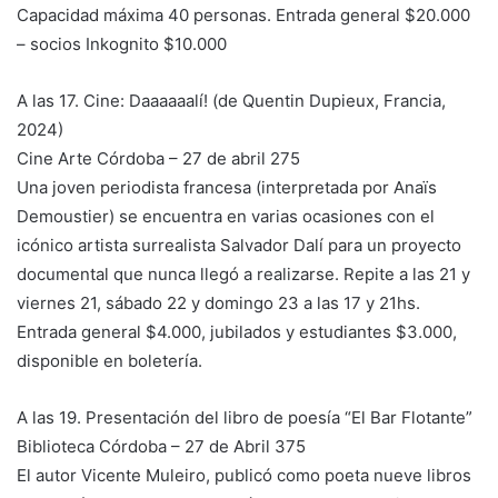
Capacidad máxima 40 personas. Entrada general $20.000
– socios Inkognito $10.000
A las 17. Cine: Daaaaaalí! (de Quentin Dupieux, Francia,
2024)
Cine Arte Córdoba – 27 de abril 275
Una joven periodista francesa (interpretada por Anaïs
Demoustier) se encuentra en varias ocasiones con el
icónico artista surrealista Salvador Dalí para un proyecto
documental que nunca llegó a realizarse. Repite a las 21 y
viernes 21, sábado 22 y domingo 23 a las 17 y 21hs.
Entrada general $4.000, jubilados y estudiantes $3.000,
disponible en boletería.
A las 19. Presentación del libro de poesía “El Bar Flotante”
Biblioteca Córdoba – 27 de Abril 375
El autor Vicente Muleiro, publicó como poeta nueve libros