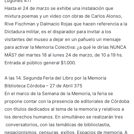
Lugones 411
Hasta el 24 de marzo se exhibe una instalación que
mixtura poemas y un video con obras de Carlos Alonso,
Rive Fischman y Dalmacio Rojas que hacen referencia a la
Dictadura militar, es el disparador para invitar a los
visitantes del museo a dejar en un pañuelo un mensaje
para activar la Memoria Colectiva: ¿a qué le dirías NUNCA
MÁS? del martes 18 al lunes 24 de marzo, de 10 a 19 hs.
Entrada al público general $1.000.
A las 14. Segunda Feria del Libro por la Memoria
Biblioteca Córdoba – 27 de Abril 375
En el marco de la Semana de la Memoria, la feria se
propone contar con la presencia de editoriales de Córdoba
con títulos dedicados al tema de la memoria y relativos a
los derechos humanos. En simultáneo se realizarán tres
conversatorios, con las temáticas de biblioclastia,
negacionismos, censuras, exilios, Espacios de memoria. A