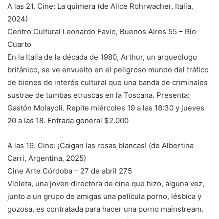
A las 21. Cine: La quimera (de Alice Rohrwacher, Italia,
2024)
Centro Cultural Leonardo Favio, Buenos Aires 55 – Río
Cuarto
En la Italia de la década de 1980, Arthur, un arqueólogo
británico, se ve envuelto en el peligroso mundo del tráfico
de bienes de interés cultural que una banda de criminales
sustrae de tumbas etruscas en la Toscana. Presenta:
Gastón Molayoli. Repite miércoles 19 a las 18:30 y jueves
20 a las 18. Entrada general $2.000
A las 19. Cine: ¡Caigan las rosas blancas! (de Albertina
Carri, Argentina, 2025)
Cine Arte Córdoba – 27 de abril 275
Violeta, una joven directora de cine que hizo, alguna vez,
junto a un grupo de amigas una película porno, lésbica y
gozosa, es contratada para hacer una porno mainstream.