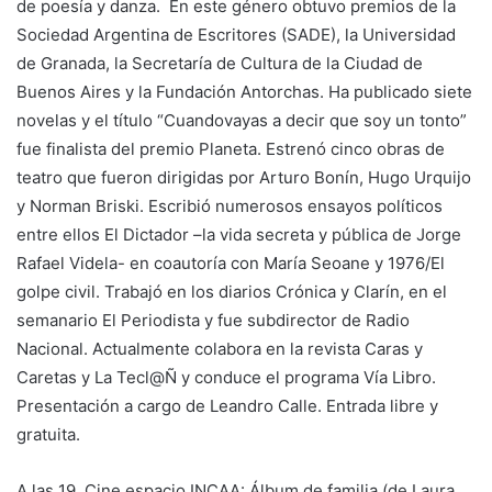
de poesía y danza. En este género obtuvo premios de la
Sociedad Argentina de Escritores (SADE), la Universidad
de Granada, la Secretaría de Cultura de la Ciudad de
Buenos Aires y la Fundación Antorchas. Ha publicado siete
novelas y el título “Cuandovayas a decir que soy un tonto”
fue finalista del premio Planeta. Estrenó cinco obras de
teatro que fueron dirigidas por Arturo Bonín, Hugo Urquijo
y Norman Briski. Escribió numerosos ensayos políticos
entre ellos El Dictador –la vida secreta y pública de Jorge
Rafael Videla- en coautoría con María Seoane y 1976/El
golpe civil. Trabajó en los diarios Crónica y Clarín, en el
semanario El Periodista y fue subdirector de Radio
Nacional. Actualmente colabora en la revista Caras y
Caretas y La Tecl@Ñ y conduce el programa Vía Libro.
Presentación a cargo de Leandro Calle. Entrada libre y
gratuita.
A las 19. Cine espacio INCAA: Álbum de familia (de Laura