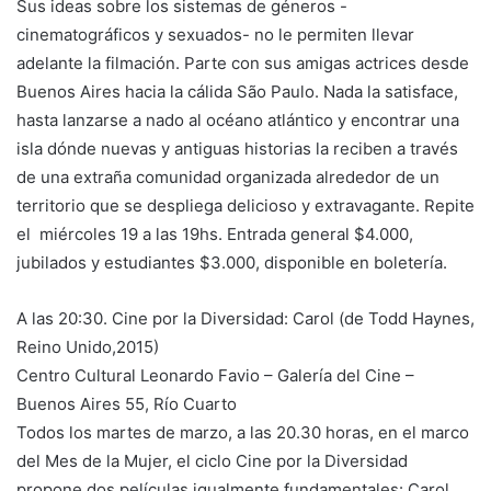
Sus ideas sobre los sistemas de géneros -
cinematográficos y sexuados- no le permiten llevar
adelante la filmación. Parte con sus amigas actrices desde
Buenos Aires hacia la cálida São Paulo. Nada la satisface,
hasta lanzarse a nado al océano atlántico y encontrar una
isla dónde nuevas y antiguas historias la reciben a través
de una extraña comunidad organizada alrededor de un
territorio que se despliega delicioso y extravagante. Repite
el miércoles 19 a las 19hs. Entrada general $4.000,
jubilados y estudiantes $3.000, disponible en boletería.
A las 20:30. Cine por la Diversidad: Carol (de Todd Haynes,
Reino Unido,2015)
Centro Cultural Leonardo Favio – Galería del Cine –
Buenos Aires 55, Río Cuarto
Todos los martes de marzo, a las 20.30 horas, en el marco
del Mes de la Mujer, el ciclo Cine por la Diversidad
propone dos películas igualmente fundamentales: Carol,