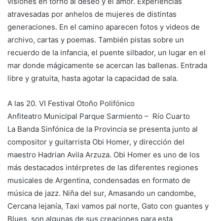
visiones en torno al deseo y el amor. Experiencias
atravesadas por anhelos de mujeres de distintas
generaciones. En el camino aparecen fotos y videos de
archivo, cartas y poemas. También pistas sobre un
recuerdo de la infancia, el puente silbador, un lugar en el
mar donde mágicamente se acercan las ballenas. Entrada
libre y gratuita, hasta agotar la capacidad de sala.
A las 20. VI Festival Otoño Polifónico
Anfiteatro Municipal Parque Sarmiento – Río Cuarto
La Banda Sinfónica de la Provincia se presenta junto al
compositor y guitarrista Obi Homer, y dirección del
maestro Hadrian Avila Arzuza. Obi Homer es uno de los
más destacados intérpretes de las diferentes regiones
musicales de Argentina, condensadas en formato de
música de jazz. Niña del sur, Amasando un candombe,
Cercana lejanía, Taxi vamos pal norte, Gato con guantes y
Blues, son algunas de sus creaciones para esta