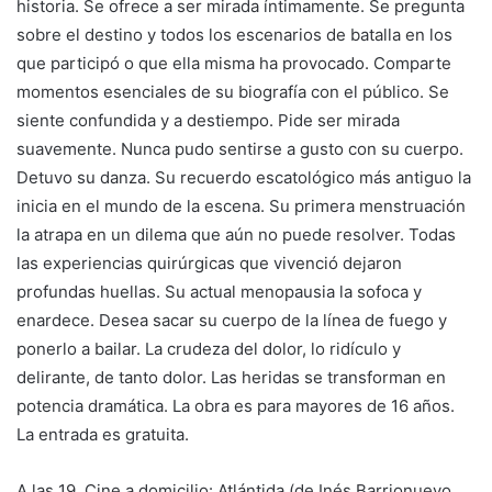
historia. Se ofrece a ser mirada íntimamente. Se pregunta
sobre el destino y todos los escenarios de batalla en los
que participó o que ella misma ha provocado. Comparte
momentos esenciales de su biografía con el público. Se
siente confundida y a destiempo. Pide ser mirada
suavemente. Nunca pudo sentirse a gusto con su cuerpo.
Detuvo su danza. Su recuerdo escatológico más antiguo la
inicia en el mundo de la escena. Su primera menstruación
la atrapa en un dilema que aún no puede resolver. Todas
las experiencias quirúrgicas que vivenció dejaron
profundas huellas. Su actual menopausia la sofoca y
enardece. Desea sacar su cuerpo de la línea de fuego y
ponerlo a bailar. La crudeza del dolor, lo ridículo y
delirante, de tanto dolor. Las heridas se transforman en
potencia dramática. La obra es para mayores de 16 años.
La entrada es gratuita.
A las 19. Cine a domicilio: Atlántida (de Inés Barrionuevo,