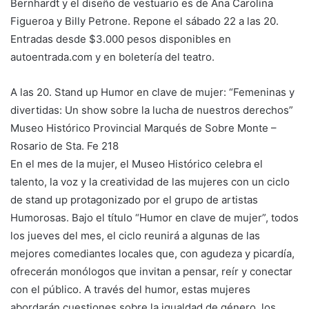
Bernhardt y el diseño de vestuario es de Ana Carolina
Figueroa y Billy Petrone. Repone el sábado 22 a las 20.
Entradas desde $3.000 pesos disponibles en
autoentrada.com y en boletería del teatro.
A las 20. Stand up Humor en clave de mujer: “Femeninas y
divertidas: Un show sobre la lucha de nuestros derechos”
Museo Histórico Provincial Marqués de Sobre Monte –
Rosario de Sta. Fe 218
En el mes de la mujer, el Museo Histórico celebra el
talento, la voz y la creatividad de las mujeres con un ciclo
de stand up protagonizado por el grupo de artistas
Humorosas. Bajo el título “Humor en clave de mujer”, todos
los jueves del mes, el ciclo reunirá a algunas de las
mejores comediantes locales que, con agudeza y picardía,
ofrecerán monólogos que invitan a pensar, reír y conectar
con el público. A través del humor, estas mujeres
abordarán cuestiones sobre la igualdad de género, los