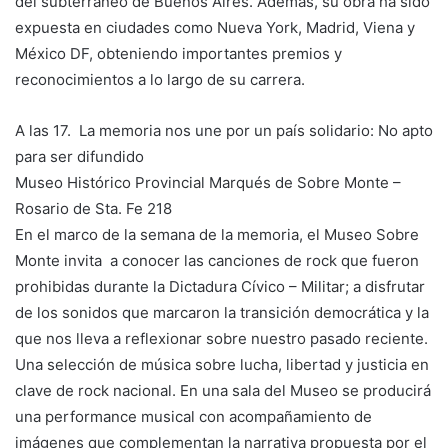
del subterráneo de Buenos Aires. Además, su obra ha sido
expuesta en ciudades como Nueva York, Madrid, Viena y
México DF, obteniendo importantes premios y
reconocimientos a lo largo de su carrera.
A las 17. La memoria nos une por un país solidario: No apto
para ser difundido
Museo Histórico Provincial Marqués de Sobre Monte –
Rosario de Sta. Fe 218
En el marco de la semana de la memoria, el Museo Sobre
Monte invita a conocer las canciones de rock que fueron
prohibidas durante la Dictadura Cívico – Militar; a disfrutar
de los sonidos que marcaron la transición democrática y la
que nos lleva a reflexionar sobre nuestro pasado reciente.
Una selección de música sobre lucha, libertad y justicia en
clave de rock nacional. En una sala del Museo se producirá
una performance musical con acompañamiento de
imágenes que complementan la narrativa propuesta por el