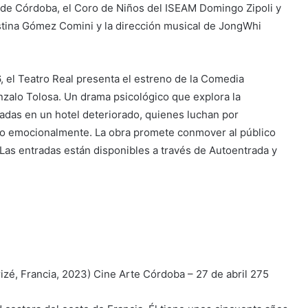
 de Córdoba, el Coro de Niños del ISEAM Domingo Zipoli y
ristina Gómez Comini y la dirección musical de JongWhi
6, el Teatro Real presenta el estreno de la Comedia
nzalo Tolosa. Un drama psicológico que explora la
adas en un hotel deteriorado, quienes luchan por
omo emocionalmente. La obra promete conmover al público
Las entradas están disponibles a través de Autoentrada y
izé, Francia, 2023) Cine Arte Córdoba – 27 de abril 275