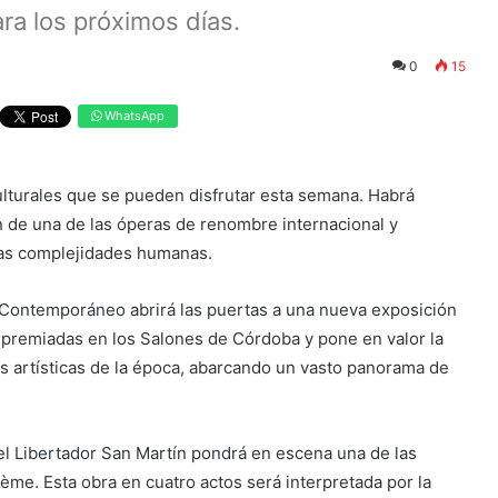
a los próximos días.
0
15
WhatsApp
lturales que se pueden disfrutar esta semana. Habrá
 de una de las óperas de renombre internacional y
 las complejidades humanas.
te Contemporáneo abrirá las puertas a una nueva exposición
s premiadas en los Salones de Córdoba y pone en valor la
es artísticas de la época, abarcando un vasto panorama de
el Libertador San Martín pondrá en escena una de las
e. Esta obra en cuatro actos será interpretada por la