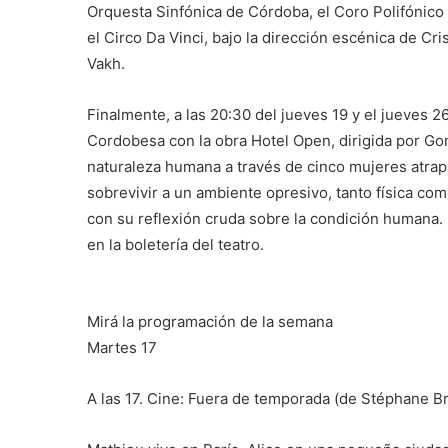
Orquesta Sinfónica de Córdoba, el Coro Polifónico
el Circo Da Vinci, bajo la dirección escénica de C
Vakh.
Finalmente, a las 20:30 del jueves 19 y el jueves 2
Cordobesa con la obra Hotel Open, dirigida por Go
naturaleza humana a través de cinco mujeres atrap
sobrevivir a un ambiente opresivo, tanto física c
con su reflexión cruda sobre la condición humana. 
en la boletería del teatro.
Mirá la programación de la semana
Martes 17
A las 17. Cine: Fuera de temporada (de Stéphane Br