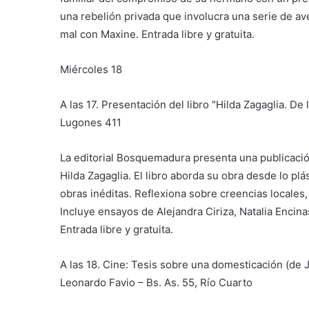
una rebelión privada que involucra una serie de av
mal con Maxine. Entrada libre y gratuita.
Miércoles 18
A las 17. Presentación del libro "Hilda Zagaglia. De 
Lugones 411
La editorial Bosquemadura presenta una publicación
Hilda Zagaglia. El libro aborda su obra desde lo plás
obras inéditas. Reflexiona sobre creencias locales,
Incluye ensayos de Alejandra Ciriza, Natalia Encina
Entrada libre y gratuita.
A las 18. Cine: Tesis sobre una domesticación (de 
Leonardo Favio – Bs. As. 55, Río Cuarto