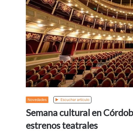
Novedades
Escuchar artículo
Semana cultural en Córdoba
estrenos teatrales