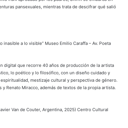
enturas pansexuales, mientras trata de descifrar qué salió
lo inasible a lo visible” Museo Emilio Caraffa – Av. Poeta
 digital que recorre 40 años de producción de la artista
tico, lo poético y lo filosófico, con un diseño cuidado y
 espiritualidad, mestizaje cultural y perspectiva de género.
s y Renato Miracco, además de textos de la propia artista.
Javier Van de Couter, Argentina, 2025) Centro Cultural