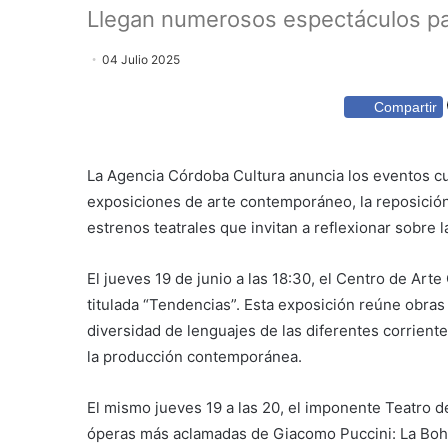
Llegan numerosos espectáculos par
04 Julio 2025
Compartir
La Agencia Córdoba Cultura anuncia los eventos cu
exposiciones de arte contemporáneo, la reposición
estrenos teatrales que invitan a reflexionar sobre
El jueves 19 de junio a las 18:30, el Centro de Ar
titulada “Tendencias”. Esta exposición reúne obra
diversidad de lenguajes de las diferentes corrient
la producción contemporánea.
El mismo jueves 19 a las 20, el imponente Teatro d
óperas más aclamadas de Giacomo Puccini: La Bohèm