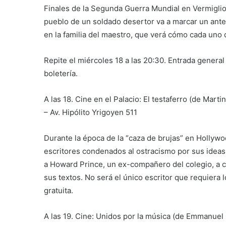
Finales de la Segunda Guerra Mundial en Vermiglio, 
pueblo de un soldado desertor va a marcar un ante
en la familia del maestro, que verá cómo cada uno
Repite el miércoles 18 a las 20:30. Entrada general
boletería.
A las 18. Cine en el Palacio: El testaferro (de Mart
– Av. Hipólito Yrigoyen 511
Durante la época de la “caza de brujas” en Hollywoo
escritores condenados al ostracismo por sus ideas 
a Howard Prince, un ex-compañero del colegio, a ca
sus textos. No será el único escritor que requiera 
gratuita.
A las 19. Cine: Unidos por la música (de Emmanuel 