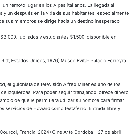
un remoto lugar en los Alpes italianos. La llegada al
s y un después en la vida de sus habitantes, especialmente
 de sus miembros se dirige hacia un destino inesperado.
 $3.000, jubilados y estudiantes $1.500, disponible en
in Ritt, Estados Unidos, 1976) Museo Evita- Palacio Ferreyra
d, el guionista de televisión Alfred Miller es uno de los
de izquierdas. Para poder seguir trabajando, ofrece dinero
mbio de que le permitiera utilizar su nombre para firmar
los servicios de Howard como testaferro. Entrada libre y
Courcol, Francia, 2024) Cine Arte Córdoba – 27 de abril