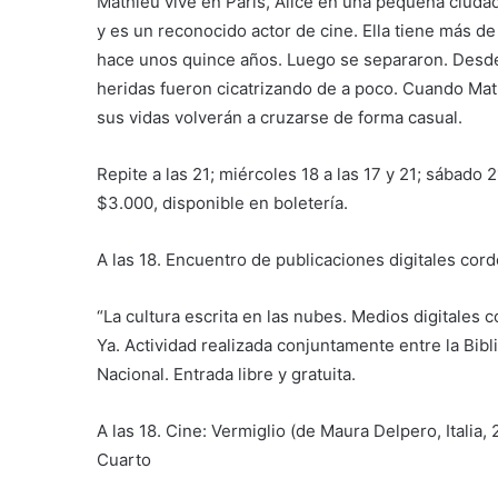
Mathieu vive en París, Alice en una pequeña ciudad
y es un reconocido actor de cine. Ella tiene más 
hace unos quince años. Luego se separaron. Desde 
heridas fueron cicatrizando de a poco. Cuando Mat
sus vidas volverán a cruzarse de forma casual.
Repite a las 21; miércoles 18 a las 17 y 21; sábado 
$3.000, disponible en boletería.
A las 18. Encuentro de publicaciones digitales cor
“La cultura escrita en las nubes. Medios digitales 
Ya. Actividad realizada conjuntamente entre la Bibl
Nacional. Entrada libre y gratuita.
A las 18. Cine: Vermiglio (de Maura Delpero, Italia,
Cuarto